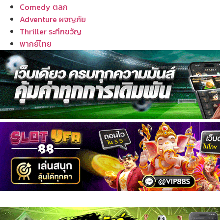
Comedy ตลก
Adventure ผจญภัย
Thriller ระทึกขวัญ
พากย์ไทย