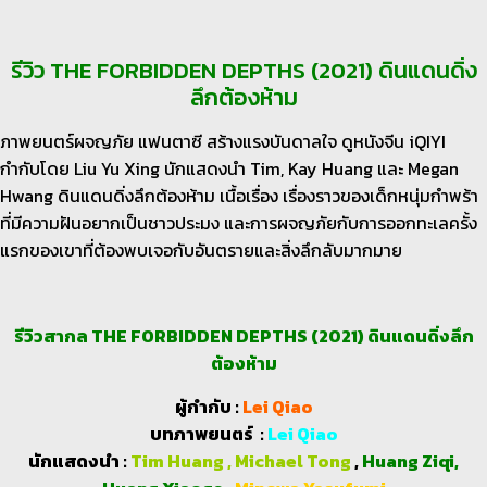
รีวิว THE FORBIDDEN DEPTHS (2021) ดินแดนดิ่ง
ลึกต้องห้าม
ภาพยนตร์ผจญภัย แฟนตาซี สร้างแรงบันดาลใจ ดูหนังจีน iQIYI
กำกับโดย Liu Yu Xing นักแสดงนำ Tim, Kay Huang และ Megan
Hwang ดินแดนดิ่งลึกต้องห้าม เนื้อเรื่อง เรื่องราวของเด็กหนุ่มกำพร้า
ที่มีความฝันอยากเป็นชาวประมง และการผจญภัยกับการออกทะเลครั้ง
แรกของเขาที่ต้องพบเจอกับอันตรายและสิ่งลึกลับมากมาย
รีวิวสากล THE FORBIDDEN DEPTHS (2021) ดินแดนดิ่งลึก
ต้องห้าม
ผู้กำกับ :
Lei Qiao
บทภาพยนตร์ :
Lei Qiao
นักแสดงนำ :
Tim Huang , Michael Tong
,
Huang Ziqi,