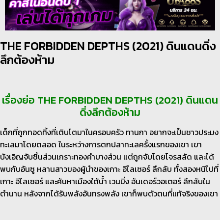
THE FORBIDDEN DEPTHS (2021) ดินแดนดิ่ง
ลึกต้องห้าม
เรื่องย่อ THE FORBIDDEN DEPTHS (2021) ดินแดน
ดิ่งลึกต้องห้าม
เด็กที่ถูกทอดทิ้งที่เติบโตมาในครอบครัว ทานกา อยากจะเป็นชาวประมง
ทะเลมาโดยตลอด ในระหว่างการตกปลาทะเลครั้งแรกของเขา เขา
บังเอิญจับชิ้นส่วนเกราะทองคำบางส่วน แต่ถูกจับโดยโจรสลัด และได้
พบกับอันซู หลานสาวของผู้นำของเกาะ อีไลเซอร์ ลึกลับ ทั้งสองหนีไปที่
เกาะ อีไลเซอร์ และค้นหาเมืองใต้น้ำ เวนมิ่ง อันเดอร์วอเตอร์ ลึกลับใน
ตำนาน หลังจากได้รับพลังอันทรงพลัง เขาก็พบตัวตนที่แท้จริงของเขา