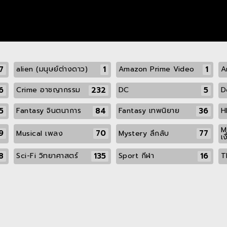
7
1
1
alien (มนุษย์ต่างดาว)
Amazon Prime Video
A
6
232
5
Crime อาชญากรรม
DC
D
5
84
36
Fantasy จินตนาการ
Fantasy เทพนิยาย
H
M
9
70
77
Musical เพลง
Mystery ลึกลับ
เง
8
135
16
Sci-Fi วิทยาศาสตร์
Sport กีฬา
T