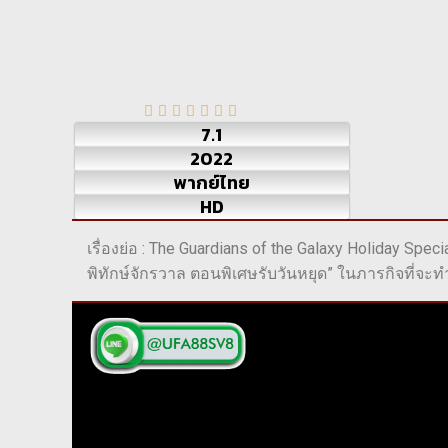
7.1
2022
พากย์ไทย
HD
เรื่องย่อ : The Guardians of the Galaxy Holiday Speci
พิทักษ์จักรวาล ตอนพิเศษรับวันหยุด” ในภารกิจที่จะทำใ