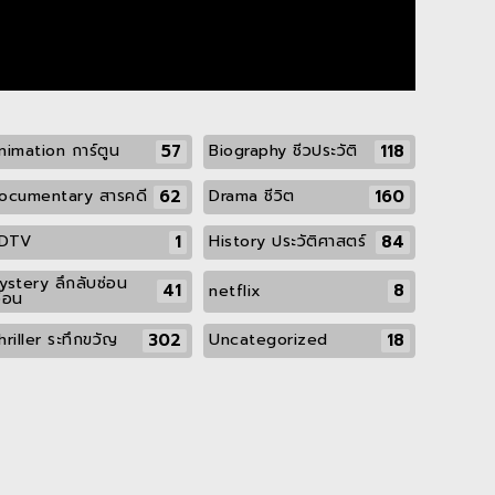
57
118
nimation การ์ตูน
Biography ชีวประวัติ
62
160
ocumentary สารคดี
Drama ชีวิต
1
84
DTV
History ประวัติศาสตร์
ystery ลึกลับซ่อน
41
8
netflix
ื่อน
302
18
hriller ระทึกขวัญ
Uncategorized