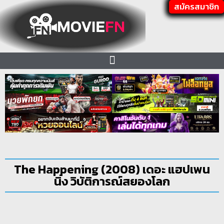
สมัครสมาชิก
The Happening (2008) เดอะ แฮปเพน
นิ่ง วิบัติการณ์สยองโลก