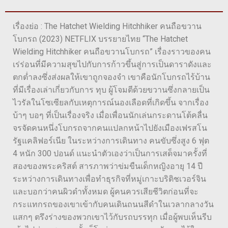
เรื่องย่อ : The Hatchet Wielding Hitchhiker คนถือขวาน
โบกรถ (2023) NETFLIX บรรยายไทย “The Hatchet
Wielding Hitchhiker คนถือขวานโบกรถ” เรื่องราวของคน
เร่ร่อนที่มีความสุขไปกับการก้าวขึ้นสู่การเป็นดาราดังและ
ตกต่ำลงซึ่งส่งผลให้เขาถูกจองจำ เขาคือนักโบกรถไร้บ้าน
ที่มีเรื่องเล่าเกี่ยวกับการ ทุบ ผู้โจมตีด้วยขวานซึ่งกลายเป็น
ไวรัลในโซเซียลกับเหตุการณ์นองเลือดที่เกิดขึ้น จากเรื่อง
บ้าๆ บอๆ ที่เป็นเรื่องจริง เมื่อเพื่อนนักเล่นกระดานโต้คลื่น
จรจัดคนหนึ่งโบกรถจากคนแปลกหน้าไปยังเมืองเฟรสโน
รัฐแคลิฟอร์เนีย ในระหว่างการเดินทาง คนขับซึ่งสูง 6 ฟุต
4 หนัก 300 ปอนด์ แนะนำตัวเองว่าเป็นการเสด็จมาครั้งที่
สองของพระคริสต์ สารภาพว่าข่มขืนเด็กหญิงอายุ 14 ปี
ระหว่างการเดินทางเพื่อทำธุรกิจที่หมู่เกาะบริติชเวอร์จิน
และบอกว่าคนผิวดำทั้งหมด ผู้คนควรเสียชีวิตก่อนที่จะ
กระแทกรถของเขาเข้ากับคนเดินถนนสีดำในเวลากลางวัน
แสกๆ ตรึงร่างของพวกเขาไว้กับรถบรรทุก เมื่อผู้พบเห็นรีบ