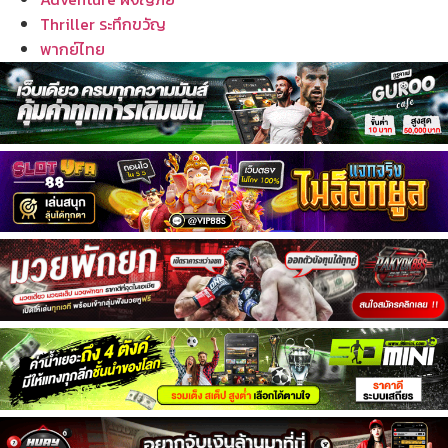
Thriller ระทึกขวัญ
พากย์ไทย