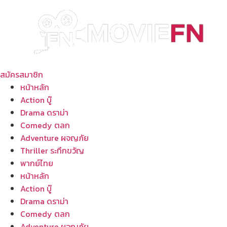
Skip
to
content
สมัครสมาชิก
หน้าหลัก
Action บู๊
Drama ดราม่า
Comedy ตลก
Adventure ผจญภัย
Thriller ระทึกขวัญ
พากย์ไทย
หน้าหลัก
Action บู๊
Drama ดราม่า
Comedy ตลก
Adventure ผจญภัย