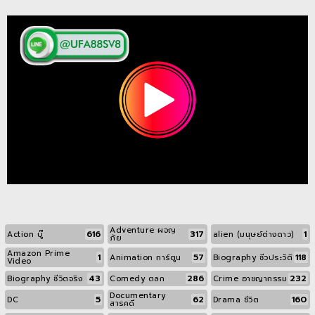
Adventure ผจญ
616
317
1
Action บู๊
alien (มนุษย์ต่างดาว)
ภัย
Amazon Prime
1
57
118
Animation การ์ตูน
Biography ชีวประวัติ
Video
43
286
232
Biography ชีวิตจริง
Comedy ตลก
Crime อาชญากรรม
Documentary
5
62
160
DC
Drama ชีวิต
สารคดี