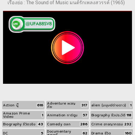
เรื่องย่อ : The Sound of Music มนต์รักเพลงสวรรค์ (1965)
Adventure ผจญ
616
317
1
Action บู๊
alien (มนุษย์ต่างดาว)
ภัย
Amazon Prime
1
57
118
Animation การ์ตูน
Biography ชีวประวัติ
Video
43
286
232
Biography ชีวิตจริง
Comedy ตลก
Crime อาชญากรรม
Documentary
5
62
160
DC
Drama ชีวิต
สารคดี