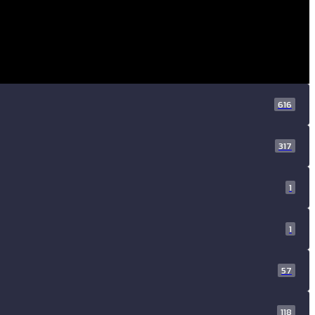
616
317
1
1
57
118