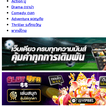
Action บู๊
Drama ดราม่า
Comedy ตลก
Adventure ผจญภัย
Thriller ระทึกขวัญ
พากย์ไทย