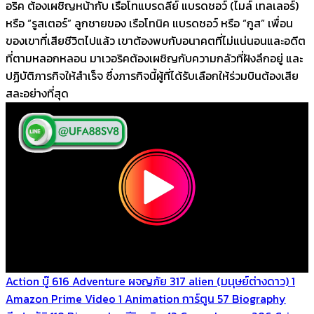
อริค ต้องเผชิญหน้ากับ เรือโทแบรดลีย์ แบรดชอว์ (ไมล์ เทลเลอร์)
หรือ “รูสเตอร์” ลูกชายของ เรือโทนิค แบรดชอว์ หรือ “กูส” เพื่อน
ของเขาที่เสียชีวิตไปแล้ว เขาต้องพบกับอนาคตที่ไม่แน่นอนและอดีต
ที่ตามหลอกหลอน มาเวอริคต้องเผชิญกับความกลัวที่ฝังลึกอยู่ และ
ปฏิบัติภารกิจให้สำเร็จ ซึ่งภารกิจนี้ผู้ที่ได้รับเลือกให้ร่วมบินต้องเสีย
สละอย่างที่สุด
Action บู๊
616
Adventure ผจญภัย
317
alien (มนุษย์ต่างดาว)
1
Amazon Prime Video
1
Animation การ์ตูน
57
Biography