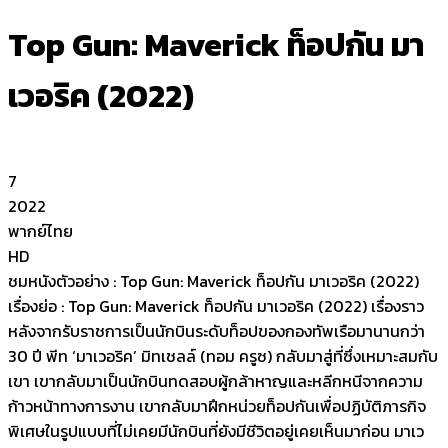
Top Gun: Maverick ท็อปกัน มา
เวอริค (2022)
7
2022
พากย์ไทย
HD
ชมหนังตัวอย่าง : Top Gun: Maverick ท็อปกัน มาเวอริค (2022)
เรื่องย่อ : Top Gun: Maverick ท็อปกัน มาเวอริค (2022) เรื่องราว
หลังจากรับราชการเป็นนักบินระดับท็อปของกองทัพเรือมานานกว่า
30 ปี พีท ‘มาเวอริค’ มิทเชลล์ (ทอม ครูซ) กลับมาสู่ที่ซึ่งเหมาะสมกับ
เขา เขากลับมาเป็นนักบินทดสอบผู้กล้าหาญและหลีกหนีจากความ
ก้าวหน้าทางการงาน เขากลับมาฝึกหน่วยท็อปกันเพื่อปฏิบัติภารกิจ
พิเศษในรูปแบบที่ไม่เคยมีนักบินที่ยังมีชีวิตอยู่เคยเห็นมาก่อน มาเว