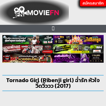
สมัครสมาชิก
Tornado Girl (Ribenji girl) ฉ่ำรัก หัวใจ
วี๊ดวิ้ววว (2017)